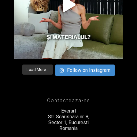
Load More...
Follow on Instagram
Contacteaza-ne
Everart
Str. Scarisoara nr. 8,
Sector 1, Bucuresti
Romania