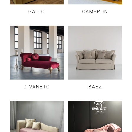
GALLO
CAMERON
DIVANETO
BAEZ