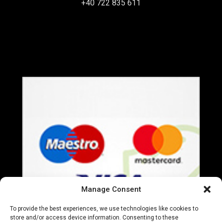
+40 722 835 611
office@everart.ro
Termeni si Conditii
Politica de Confidentialitate
Manage Consent
To provide the best experiences, we use technologies like cookies to
store and/or access device information. Consenting to these