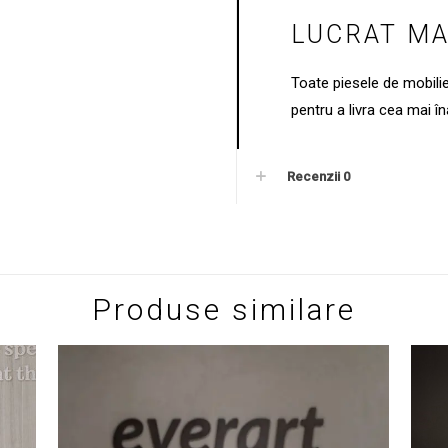
LUCRAT M
Toate piesele de mobili
pentru a livra cea mai îna
Recenzii
0
Produse similare