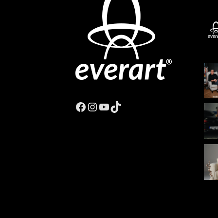
Facebook
Instagram
YouTube
TikTok