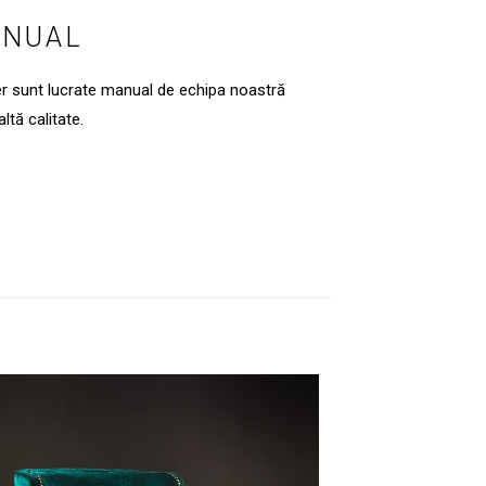
ANUAL
er sunt lucrate manual de echipa noastră
ltă calitate.