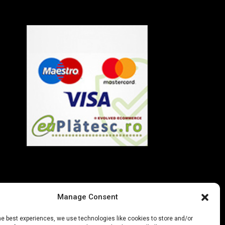
Politica de Confidentialitate
Manage Consent
he best experiences, we use technologies like cookies to store and/or