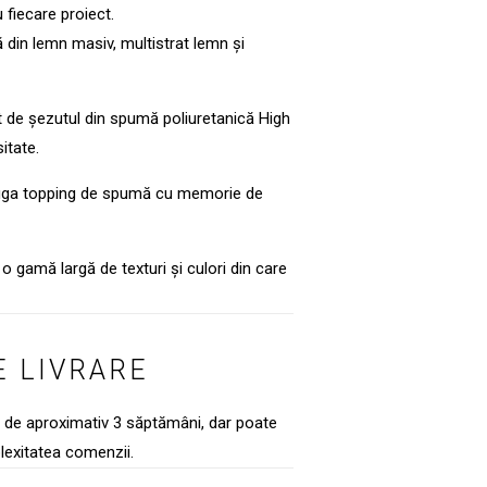
 fiecare proiect.
ă din lemn masiv, multistrat lemn și
t de șezutul din spumă poliuretanică High
itate.
ăuga topping de spumă cu memorie de
o gamă largă de texturi și culori din care
 LIVRARE
e de aproximativ 3 săptămâni, dar poate
lexitatea comenzii.