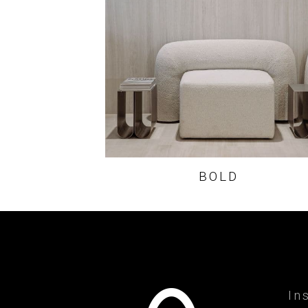
BOLD
In