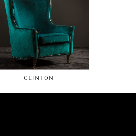
CLINTON
Termeni si Conditii