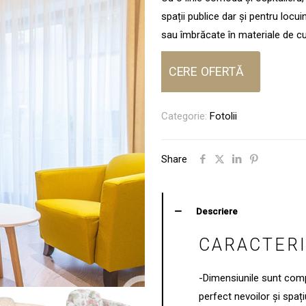
spații publice dar și pentru locui
sau îmbrăcate în materiale de cul
CERE OFERTĂ
Categorie:
Fotolii
Share
Descriere
CARACTERI
-Dimensiunile sunt comp
perfect nevoilor și spaț