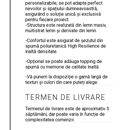
personalizabile, se pot adapta perfect
nevoilor și spațiului dumneavoastră,
asigurând o soluție unică și exclusivă
pentru fiecare proiect.
-Structura este realizată din lemn masiv,
multistrat lemn și derivate din lemn.
-Confortul este asigurat de șezutul din
spumă poliuretanică High Resilience de
înaltă densitate.
-Opțional se poate adăuga topping de
spumă cu memorie de calitate înaltă.
-Vă punem la dispoziție o gamă largă de
texturi și culori din care puteți alege.
TERMEN DE LIVRARE
Termenul de livrare este de aproximativ 3
săptămâni, dar poate varia în funcție de
complexitatea comenzii.