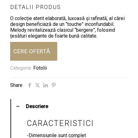
DETALII PRODUS
O colecție atent elaborată, luxoasă și rafinată, al cărei
design beneficiază de un “touche” inconfundabil.
Melody revitalizează clasicul “bergere”, folosind
țesături elegante de foarte bună calitate.
CERE OFERTĂ
Categorie:
Fotolii
Share
Descriere
CARACTERISTICI
-Dimensiunile sunt complet