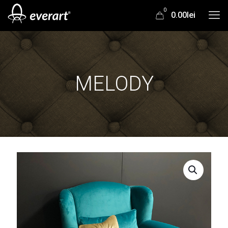
0
0.00lei
MELODY