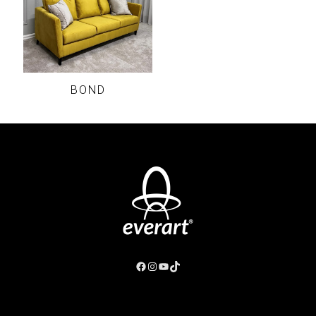
BOND
Facebook
Instagram
YouTube
TikTok