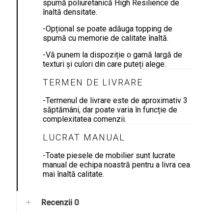
spumă poliuretanică High Resilience de
înaltă densitate.
-Opțional se poate adăuga topping de
spumă cu memorie de calitate înaltă.
-Vă punem la dispoziție o gamă largă de
texturi și culori din care puteți alege.
TERMEN DE LIVRARE
-Termenul de livrare este de aproximativ 3
săptămâni, dar poate varia în funcție de
complexitatea comenzii.
LUCRAT MANUAL
-Toate piesele de mobilier sunt lucrate
manual de echipa noastră pentru a livra cea
mai înaltă calitate.
Recenzii
0