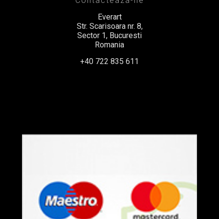
Contacteaza-ne
Everart
Str. Scarisoara nr. 8,
Sector 1, Bucuresti
Romania
+40 722 835 611
office@everart.ro
Termeni si Conditii
Politica de Confidentialitate