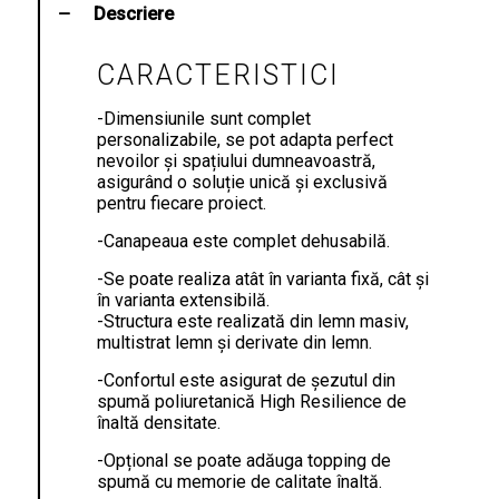
Descriere
CARACTERISTICI
-Dimensiunile sunt complet
personalizabile, se pot adapta perfect
nevoilor și spațiului dumneavoastră,
asigurând o soluție unică și exclusivă
pentru fiecare proiect.
-Canapeaua este complet dehusabilă.
-Se poate realiza atât în varianta fixă, cât și
în varianta extensibilă.
-Structura este realizată din lemn masiv,
multistrat lemn și derivate din lemn.
-Confortul este asigurat de șezutul din
spumă poliuretanică High Resilience de
înaltă densitate.
-Opțional se poate adăuga topping de
spumă cu memorie de calitate înaltă.