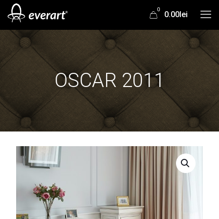
0
0.00lei
OSCAR 2011