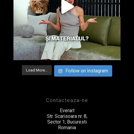
Load More...
Follow on Instagram
Contacteaza-ne
Everart
Str. Scarisoara nr. 8,
Sector 1, Bucuresti
Romania