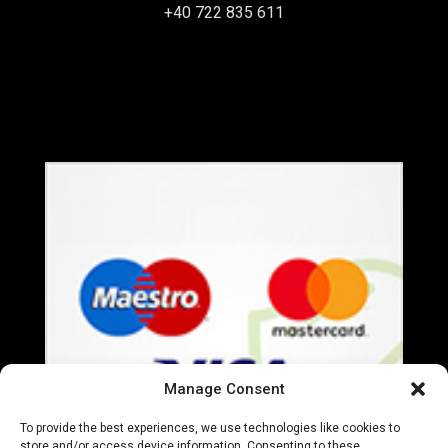
+40 722 835 611
office@everart.ro
Termeni si Conditii
Politica de Confidentialitate
Manage Consent
To provide the best experiences, we use technologies like cookies to
store and/or access device information. Consenting to these