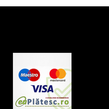
Termeni si Conditii
Politica de Confidentialitate