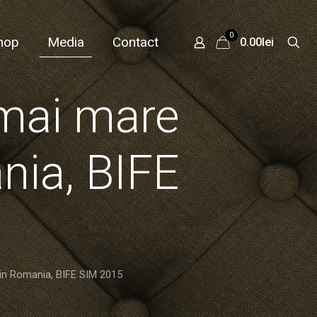
0
hop
Media
Contact
0.00lei
 mai mare
nia, BIFE
din Romania, BIFE SIM 2015