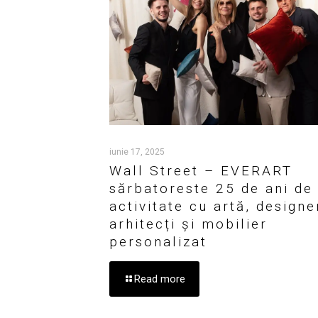
iunie 17, 2025
Wall Street – EVERART
sărbatoreste 25 de ani de
activitate cu artă, designer
arhitecți și mobilier
personalizat
Read more