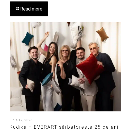
Read more
iunie 17, 2025
Kudika – EVERART sărbatoreste 25 de ani