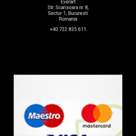
Everart
Str. Scarisoara nr. 8,
Sector 1, Bucuresti
Romania
+40 722 835 611
office@everart.ro
Termeni si Conditii
Politica de Confidentialitate