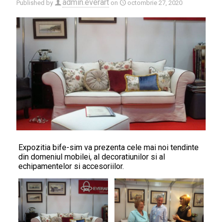
admin.everart
Published by
on
octombrie 27, 2020
Expozitia bife-sim va prezenta cele mai noi tendinte
din domeniul mobilei, al decoratiunilor si al
echipamentelor si accesoriilor.