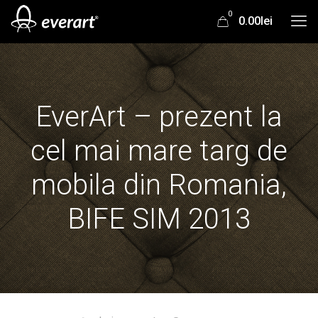
0
0.00lei
EverArt – prezent la
cel mai mare targ de
mobila din Romania,
BIFE SIM 2013