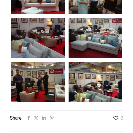
Share
0