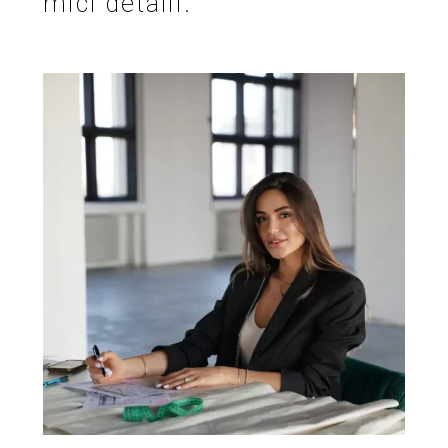
mici detalii.