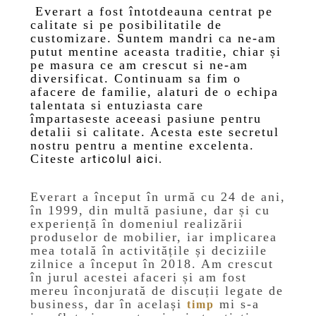
Everart a fost întotdeauna centrat pe
calitate si pe posibilitatile de
customizare. Suntem mandri ca ne-am
putut mentine aceasta traditie, chiar și
pe masura ce am crescut si ne-am
diversificat. Continuam sa fim o
afacere de familie, alaturi de o echipa
talentata si entuziasta care
împartaseste aceeasi pasiune pentru
detalii si calitate. Acesta este secretul
nostru pentru a mentine excelenta.
Citeste a
ticolul aici
r
.
Everart a început în urmă cu 24 de ani,
în 1999, din multă pasiune, dar și cu
experiență în domeniul realizării
produselor de mobilier, iar implicarea
mea totală în activitățile și deciziile
zilnice a început în 2018. Am crescut
în jurul acestei afaceri și am fost
mereu înconjurată de discuții legate de
business, dar în același
mi s-a
timp