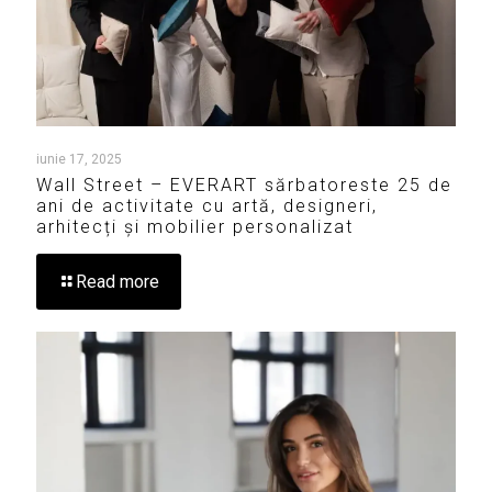
iunie 17, 2025
Wall Street – EVERART sărbatoreste 25 de
ani de activitate cu artă, designeri,
arhitecți și mobilier personalizat
Read more