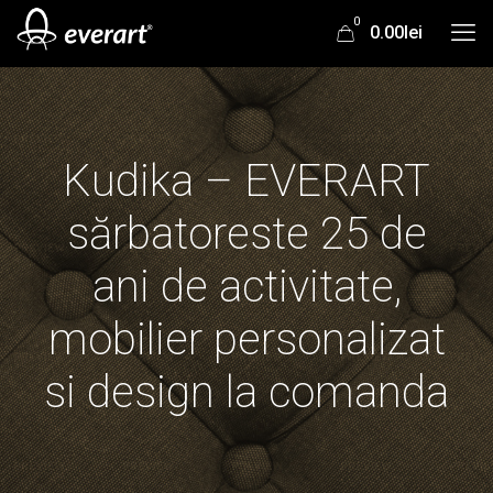
0
0.00lei
Kudika – EVERART
sărbatoreste 25 de
ani de activitate,
mobilier personalizat
si design la comanda