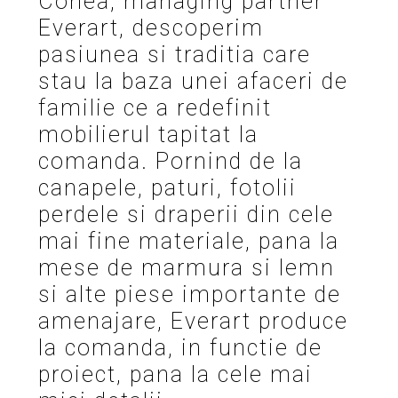
Conea, managing partner
Everart, descoperim
pasiunea si traditia care
stau la baza unei afaceri de
familie ce a redefinit
mobilierul tapitat la
comanda. Pornind de la
canapele, paturi, fotolii
perdele si draperii din cele
mai fine materiale, pana la
mese de marmura si lemn
si alte piese importante de
amenajare, Everart produce
la comanda, in functie de
proiect, pana la cele mai