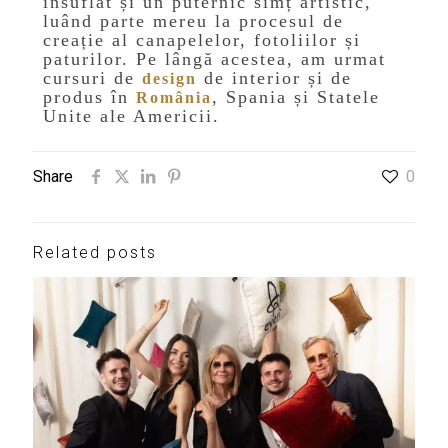
insuflat și un puternic simț artistic,
luând parte mereu la procesul de
creație al canapelelor, fotoliilor și
paturilor. Pe lângă acestea, am urmat
cursuri de
de interior și de
design
produs în
, Spania și Statele
România
Unite ale Americii.
Share
0
Related posts