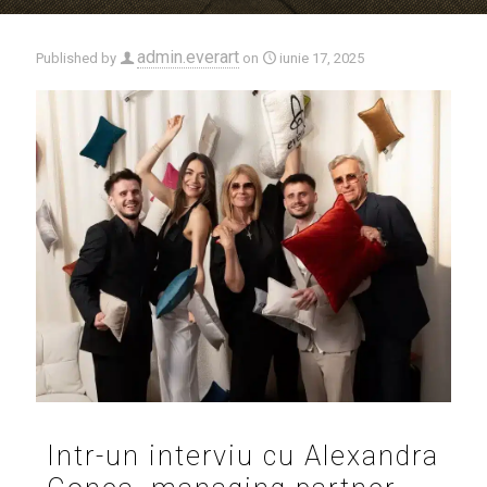
admin.everart
Published by
on
iunie 17, 2025
Intr-un interviu cu Alexandra