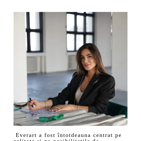
Everart a fost întotdeauna centrat pe
calitate si pe posibilitatile de