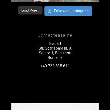
Load More...
Follow on Instagram
Contacteaza-ne
Everart
Str. Scarisoara nr. 8,
Sector 1, Bucuresti
Romania
+40 722 835 611
office@everart.ro
Termeni si Conditii
Politica de Confidentialitate