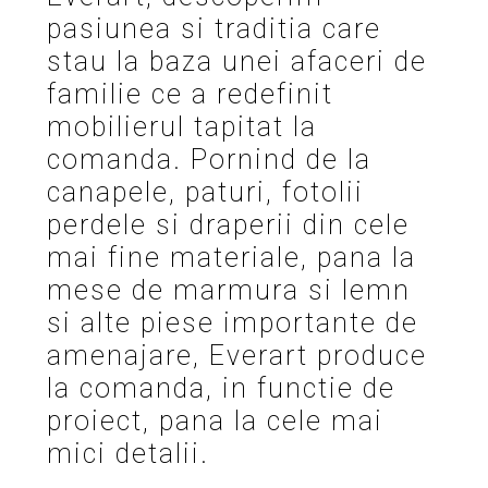
pasiunea si traditia care
stau la baza unei afaceri de
familie ce a redefinit
mobilierul tapitat la
comanda. Pornind de la
canapele, paturi, fotolii
perdele si draperii din cele
mai fine materiale, pana la
mese de marmura si lemn
si alte piese importante de
amenajare, Everart produce
la comanda, in functie de
proiect, pana la cele mai
mici detalii.