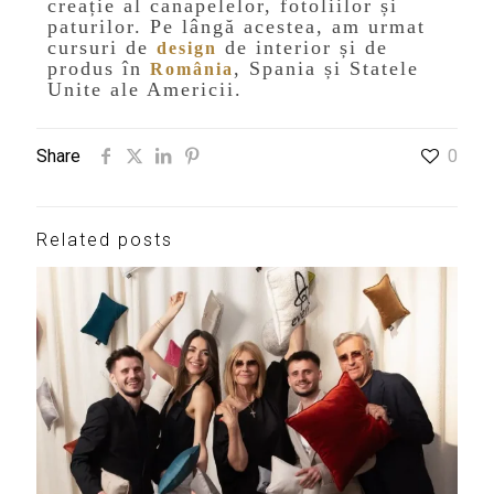
creație al canapelelor, fotoliilor și
paturilor. Pe lângă acestea, am urmat
cursuri de
de interior și de
design
produs în
, Spania și Statele
România
Unite ale Americii.
Share
0
Related posts