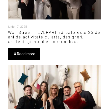
iunie 17, 2025
Wall Street – EVERART sărbatoreste 25 de
ani de activitate cu artă, designeri,
arhitecți și mobilier personalizat
Read more