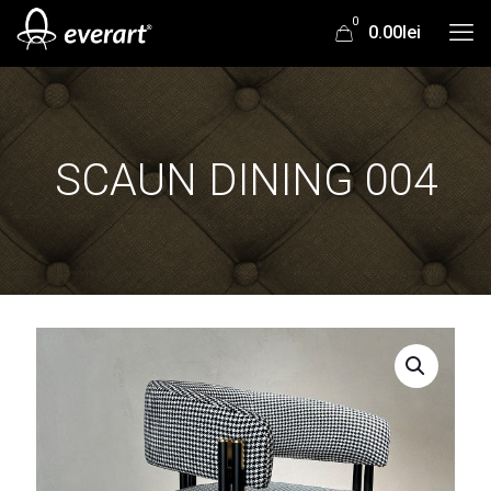
0
0.00lei
SCAUN DINING 004