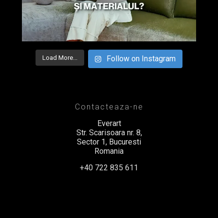
Load More...
Follow on Instagram
Contacteaza-ne
Everart
Str. Scarisoara nr. 8,
Sector 1, Bucuresti
Romania
+40 722 835 611
office@everart.ro
Termeni si Conditii