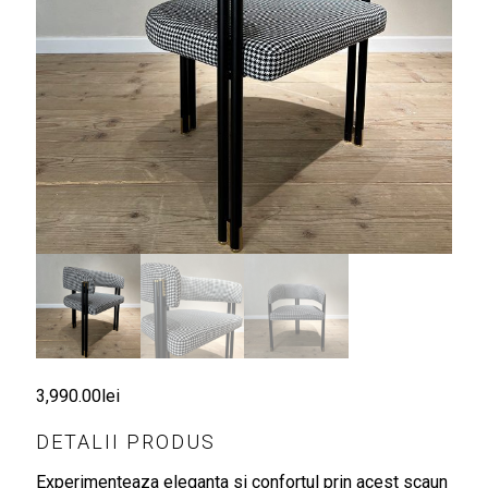
3,990.00
lei
DETALII PRODUS
Experimenteaza eleganta si confortul prin acest scaun