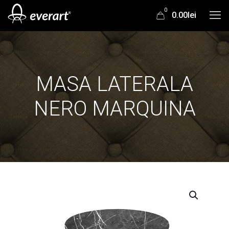
0
0.00lei
MASA LATERALA
NERO MARQUINA