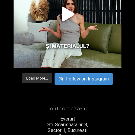
Load More...
Follow on Instagram
Contacteaza-ne
Everart
Str. Scarisoara nr. 8,
Sector 1, Bucuresti