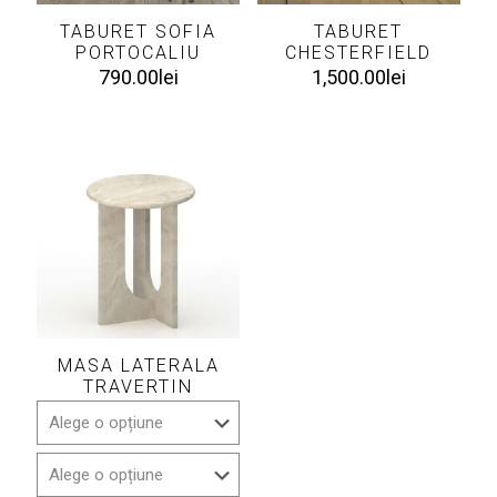
TABURET SOFIA
TABURET
PORTOCALIU
CHESTERFIELD
790.00
lei
1,500.00
lei
MASA LATERALA
TRAVERTIN