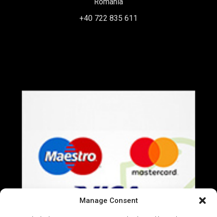
Romania
+40 722 835 611
office@everart.ro
Termeni si Conditii
Politica de Confidentialitate
Manage Consent