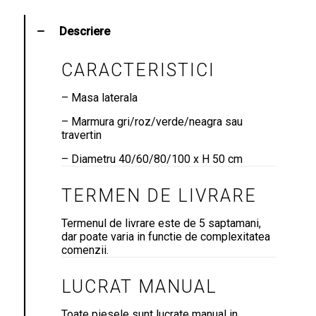
Descriere
CARACTERISTICI
– Masa laterala
– Marmura gri/roz/verde/neagra sau
travertin
– Diametru 40/60/80/100 x H 50 cm
TERMEN DE LIVRARE
Termenul de livrare este de 5 saptamani,
dar poate varia in functie de complexitatea
comenzii.
LUCRAT MANUAL
Toate piesele sunt lucrate manual in