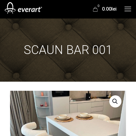
0
0.00lei
SCAUN BAR 001