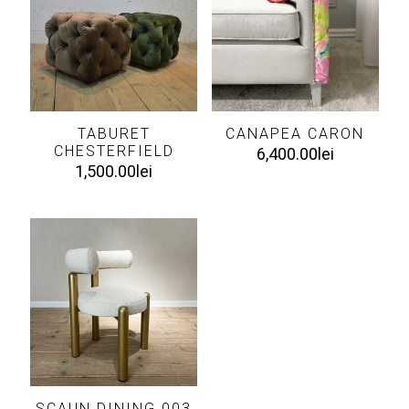
TABURET
CANAPEA CARON
CHESTERFIELD
6,400.00
lei
1,500.00
lei
SCAUN DINING 003