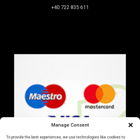
+40 722 835 611
office@everart.ro
Termeni si Conditii
Politica de Confidentialitate
Manage Consent
To provide the best experiences, we use technologies like cookies to