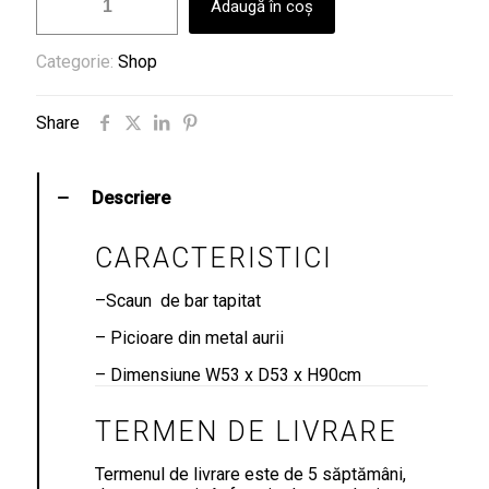
Adaugă în coș
SCAUN
BAR
001
Categorie:
Shop
Share
Descriere
CARACTERISTICI
–
Scaun de bar tapitat
– Picioare din metal aurii
– Dimensiune W53 x D53 x H90cm
TERMEN DE LIVRARE
Termenul de livrare este de 5 săptămâni,