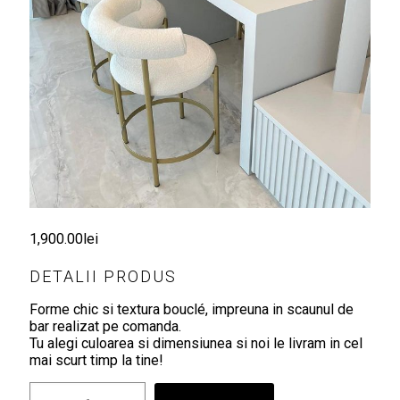
1,900.00
lei
DETALII PRODUS
Forme chic si textura bouclé, impreuna in scaunul de
bar realizat pe comanda.
Tu alegi culoarea si dimensiunea si noi le livram in cel
mai scurt timp la tine!
Cantitate