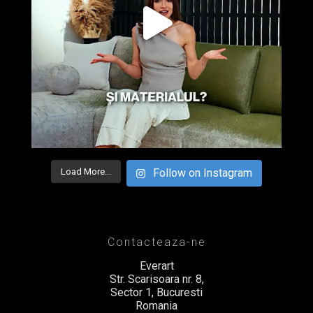
Load More...
Follow on Instagram
Contacteaza-ne
Everart
Str. Scarisoara nr. 8,
Sector 1, Bucuresti
Romania