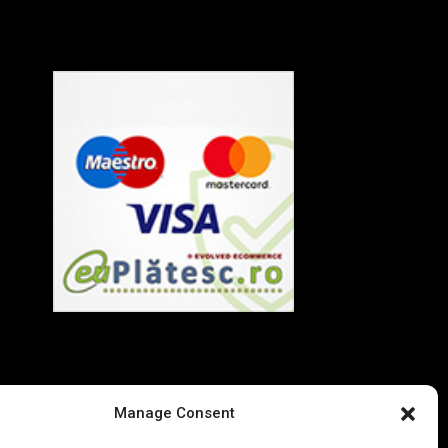
Termeni si Conditii
Politica de Confidentialitate
Manage Consent