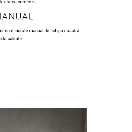
lexitatea comenzii.
MANUAL
ier sunt lucrate manual de echipa noastră
altă calitate.