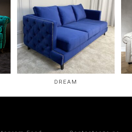
DREAM