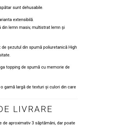
 spătar sunt dehusabile.
arianta extensibilă.
ă din lemn masiv, multistrat lemn și
t de șezutul din spumă poliuretanică High
itate.
ăuga topping de spumă cu memorie de
o gamă largă de texturi și culori din care
DE LIVRARE
te de aproximativ 3 săptămâni, dar poate