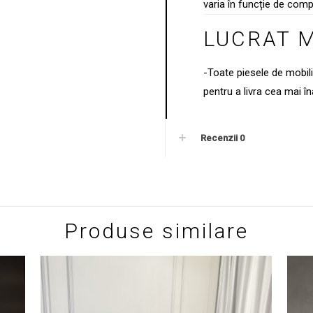
varia în funcție de comp
LUCRAT 
-Toate piesele de mobil
pentru a livra cea mai în
Recenzii
0
Produse similare