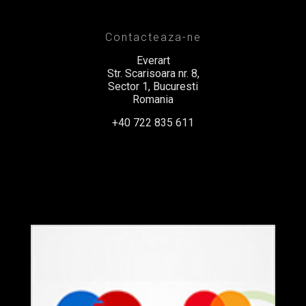
Contacteaza-ne
Everart
Str. Scarisoara nr. 8,
Sector 1, Bucuresti
Romania
+40 722 835 611
office@everart.ro
Termeni si Conditii
Politica de Confidentialitate