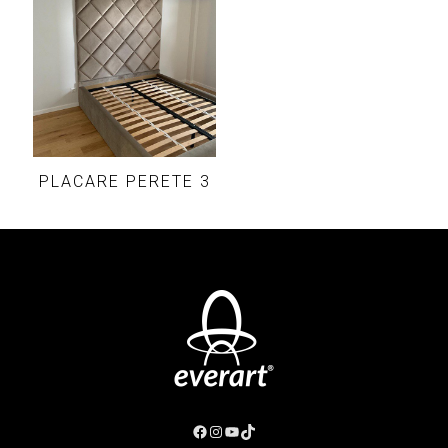
PLACARE PERETE 3
Facebook
Instagram
YouTube
TikTok