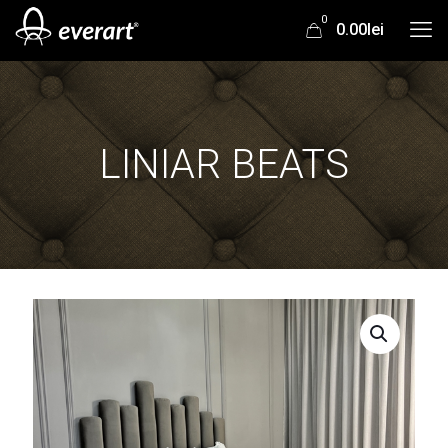
0
0.00lei
LINIAR BEATS