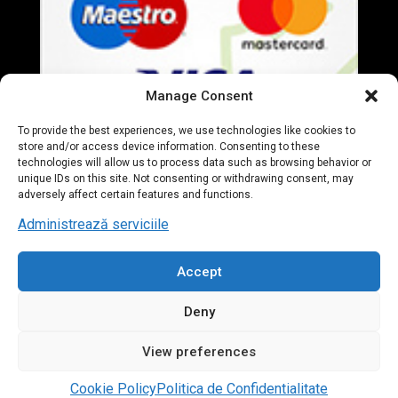
Manage Consent
To provide the best experiences, we use technologies like cookies to
store and/or access device information. Consenting to these
technologies will allow us to process data such as browsing behavior or
unique IDs on this site. Not consenting or withdrawing consent, may
adversely affect certain features and functions.
Administrează serviciile
Accept
© 2020 Everart Mobila. All Rights Reserved. designed by
Deny
Tudor Deleanu
View preferences
Contact us
Cookie Policy
Politica de Confidentialitate
Open