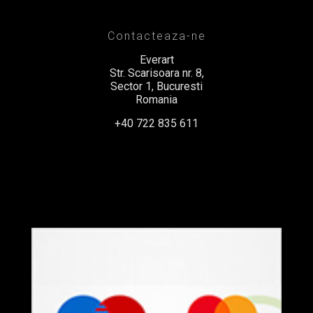
Contacteaza-ne
Everart
Str. Scarisoara nr. 8,
Sector 1, Bucuresti
Romania
+40 722 835 611
office@everart.ro
Termeni si Conditii
Politica de Confidentialitate