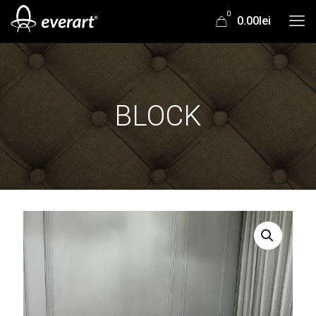
0
0.00lei
BLOCK