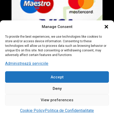
Manage Consent
To provide the best experiences, we use technologies like cookies to
store and/or access device information. Consenting to these
technologies will allow us to process data such as browsing behavior or
unique IDs on this site. Not consenting or withdrawing consent, may
adversely affect certain features and functions.
Administrează serviciile
Accept
© 2020 Everart Mobila. All Rights Reserved. designed by
Deny
Tudor Deleanu
View preferences
Contact us
Cookie Policy
Politica de Confidentialitate
Open