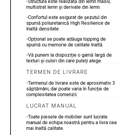
-Structura este realizată din lemn masiv,
multistrat lemn și derivate din lemn.
-Confortul este asigurat de șezutul din
spumă poliuretanică High Resilience de
înaltă densitate.
-Opțional se poate adăuga topping de
spumă cu memorie de calitate înaltă.
-Vă punem la dispoziție o gamă largă de
texturi și culori din care puteți alege.
TERMEN DE LIVRARE
-Termenul de livrare este de aproximativ 3
săptămâni, dar poate varia în funcție de
complexitatea comenzii.
LUCRAT MANUAL
-Toate piesele de mobilier sunt lucrate
manual de echipa noastră pentru a livra cea
mai înaltă calitate.