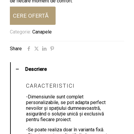
de fiecare moment de confort.
CERE OFERTĂ
Categorie:
Canapele
Share
Descriere
CARACTERISTICI
-Dimensiunile sunt complet
personalizabile, se pot adapta perfect
nevoilor și spațiului dumneavoastră,
asigurând o soluție unică și exclusivă
pentru fiecare proiect.
-Se poate realiza doar în varianta fixă.