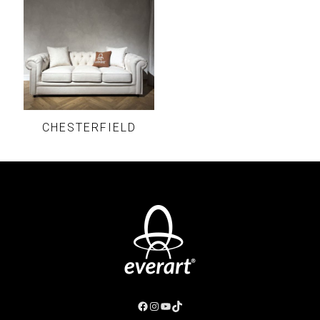
CHESTERFIELD
Facebook
Instagram
YouTube
TikTok