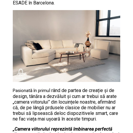
ESADE în Barcelona
.
l rând de partea de creație și de
Pasionată în primu
design, tânăra a dezvăluit și cum ar trebui să arate
„camera viitorului” din locuințele noastre, afirmând
că, de pe lângă prdusele clasice de mobilier nu ar
trebui să lipsească deloc dispozitivele smart, care
ne fac viața mai ușoară în aceste timpuri.
„Camera viitorului reprezintă îmbinarea
perfectă