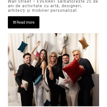
Wall Street – EVERART sărbatoreste 25 de
ani de activitate cu artă, designeri,
arhitecți și mobilier personalizat
Read more