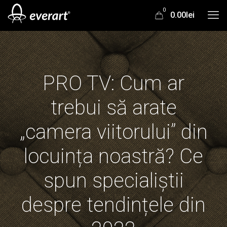
0
0.00lei
PRO TV: Cum ar
trebui să arate
„camera viitorului” din
locuința noastră? Ce
spun specialiștii
despre tendințele din