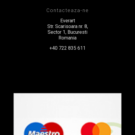
Contacteaza-ne
Everart
Str. Scarisoara nr. 8,
Sector 1, Bucuresti
Romania
+40 722 835 611
office@everart.ro
Termeni si Conditii
Politica de Confidentialitate