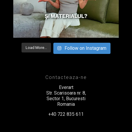
Load More...
Follow on Instagram
Contacteaza-ne
Everart
Str. Scarisoara nr. 8,
Sector 1, Bucuresti
Romania
+40 722 835 611
office@everart.ro