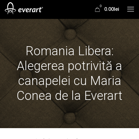
0
0.00lei
Romania Libera:
Alegerea potrivită a
canapelei cu Maria
Conea de la Everart