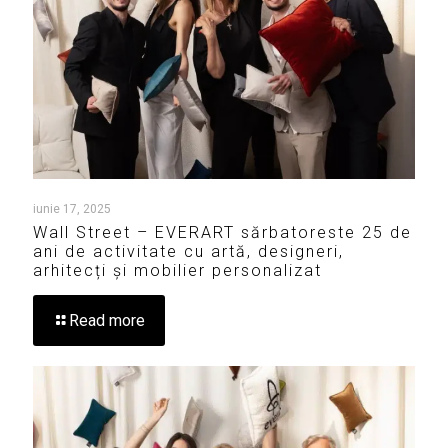
iunie 17, 2025
Wall Street – EVERART sărbatoreste 25 de
ani de activitate cu artă, designeri,
arhitecți și mobilier personalizat
Read more