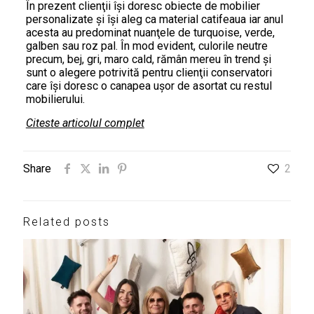
În prezent clienţii îşi doresc obiecte de mobilier
personalizate şi îşi aleg ca material catifeaua iar anul
acesta au predominat nuanţele de turquoise, verde,
galben sau roz pal. În mod evident, culorile neutre
precum, bej, gri, maro cald, rămân mereu în trend şi
sunt o alegere potrivită pentru clienţii conservatori
care îşi doresc o canapea uşor de asortat cu restul
mobilierului.
Citeste articolul complet
Share
2
Related posts