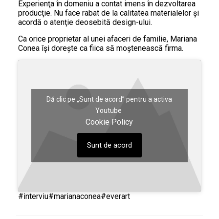
Experienţa în domeniu a contat imens în dezvoltarea
producţie. Nu face rabat de la calitatea materialelor şi
acordă o atenţie deosebită design-ului.
Ca orice proprietar al unei afaceri de familie, Mariana
Conea îşi doreşte ca fiica să moştenească firma.
Dă clic pe „Sunt de acord” pentru a activa
Youtube
Cookie Policy
Sunt de acord
#interviu
#marianaconea
#everart