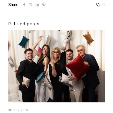
Share
0
Related posts
iunie 17, 2025