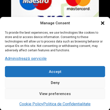
Manage Consent
To provide the best experiences, we use technologies like cookies to
store and/or access device information. Consenting to these
technologies will allow us to process data such as browsing behavior or
unique IDs on this site. Not consenting or withdrawing consent, may
adversely affect certain features and functions.
Administrează serviciile
Accept
© 2020 Everart Mobila. All Rights Reserved. designed by
Deny
Tudor Deleanu
View preferences
Contact us
Cookie Policy
Politica de Confidentialitate
Open