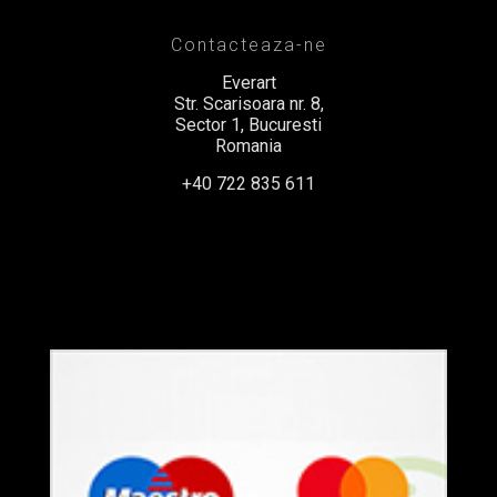
Contacteaza-ne
Everart
Str. Scarisoara nr. 8,
Sector 1, Bucuresti
Romania
+40 722 835 611
office@everart.ro
Termeni si Conditii
Politica de Confidentialitate