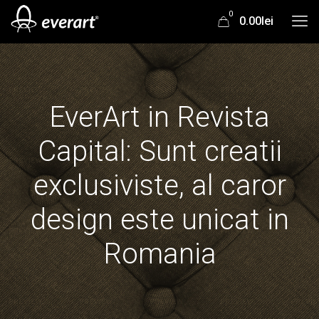
0
0.00lei
EverArt in Revista
Capital: Sunt creatii
exclusiviste, al caror
design este unicat in
Romania