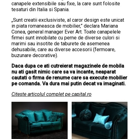
canapele extensibile sau fixe, la care sunt folosite
tesaturi din Italia si Spania.
„Sunt creatii exclusiviste, al caror design este unicat
in piata romaneasca de mobilier,” declara Mariana
Conea, general manager Ever Art. Toate canapelele
firmei sunt innobilate cu perne de diverse culori si
marimi sau insotite de taburete de asemenea
dehusabile, care au diverse accesorii (fermoare,
buzunare decorative).
Daca dupa ce ati cutreierat magazinele de mobila
nu ati gasit nimic care sa va incante, neaparat
cautati o firma de renume care sa execute mobilier
pe comanda. Va dura mai putin decat va imaginati.
Citeste articolul complet pe capital.ro