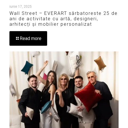
iunie 17, 2025
Wall Street – EVERART sărbatoreste 25 de
ani de activitate cu artă, designeri,
arhitecți și mobilier personalizat
Read more