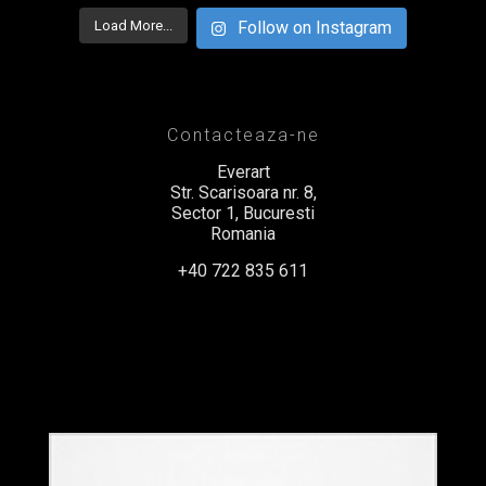
Load More...
Follow on Instagram
Contacteaza-ne
Everart
Str. Scarisoara nr. 8,
Sector 1, Bucuresti
Romania
+40 722 835 611
office@everart.ro
Termeni si Conditii
Politica de Confidentialitate