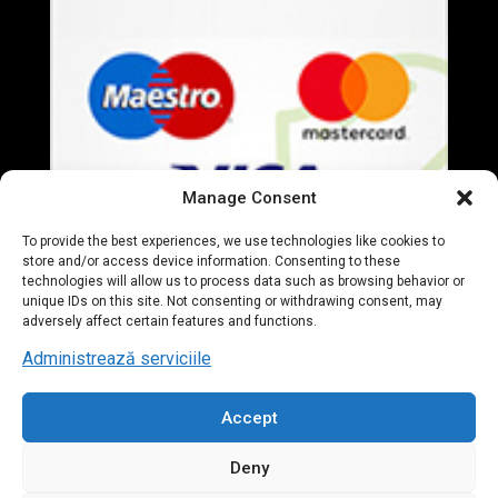
Manage Consent
To provide the best experiences, we use technologies like cookies to
store and/or access device information. Consenting to these
technologies will allow us to process data such as browsing behavior or
unique IDs on this site. Not consenting or withdrawing consent, may
adversely affect certain features and functions.
Administrează serviciile
Accept
© 2020 Everart Mobila. All Rights Reserved. designed by
Deny
Tudor Deleanu