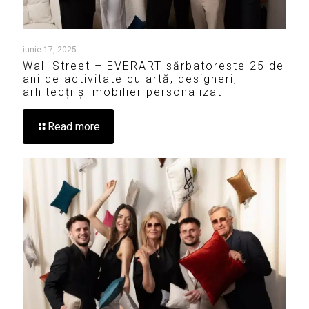
iunie 17, 2025
Wall Street – EVERART sărbatoreste 25 de
ani de activitate cu artă, designeri,
arhitecți și mobilier personalizat
Read more