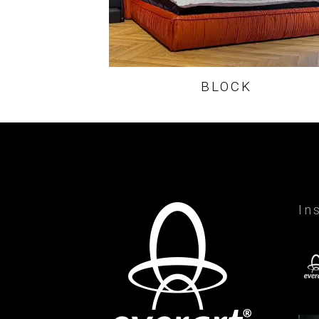
BLOCK
In