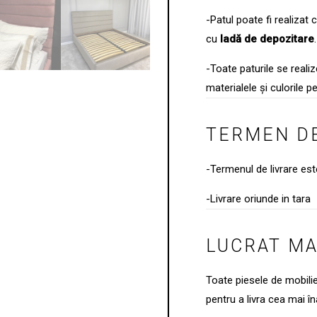
-Patul poate fi realizat 
cu
ladă de depozitare
.
-Toate paturile se real
materialele și culorile pe
TERMEN DE
-Termenul de livrare es
-Livrare oriunde in tara
LUCRAT M
Toate piesele de mobili
pentru a livra cea mai îna