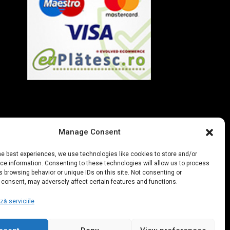
Manage Consent
he best experiences, we use technologies like cookies to store and/or
e information. Consenting to these technologies will allow us to process
 browsing behavior or unique IDs on this site. Not consenting or
 consent, may adversely affect certain features and functions.
ă serviciile