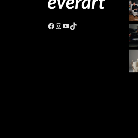
Facebook
Instagram
YouTube
TikTok