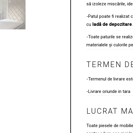
să izoleze miscările, id
-Patul poate fi realizat 
cu
ladă de depozitare
.
-Toate paturile se real
materialele și culorile pe
TERMEN DE
-Termenul de livrare es
-Livrare oriunde in tara
LUCRAT M
Toate piesele de mobili