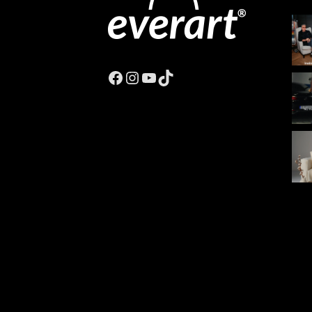
Facebook
Instagram
YouTube
TikTok