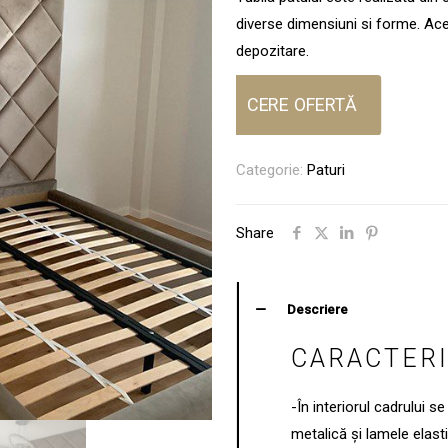
diverse dimensiuni si forme. Ac
depozitare.
CERE OFERTĂ
Categorie:
Paturi
Share
Descriere
CARACTERI
-În interiorul cadrului 
metalică și lamele elas