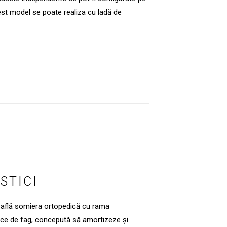
est model se poate realiza cu ladă de
STICI
se află somiera ortopedică cu rama
tice de fag, concepută să amortizeze și