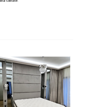
ltă calitate.