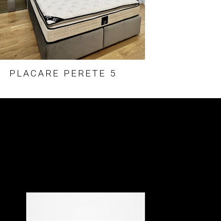
PLACARE PERETE 5
Termeni si Conditii
Politica de Confidentialitate