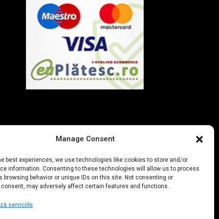
Manage Consent
he best experiences, we use technologies like cookies to store and/or
e information. Consenting to these technologies will allow us to process
 browsing behavior or unique IDs on this site. Not consenting or
 consent, may adversely affect certain features and functions.
ă serviciile