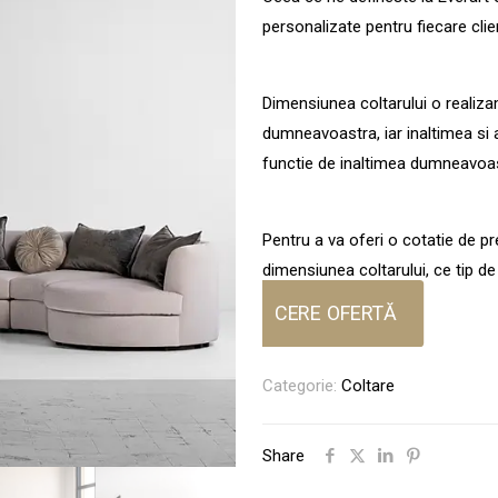
personalizate pentru fiecare clien
Dimensiunea coltarului o reali
dumneavoastra, iar inaltimea si
functie de inaltimea dumneavoas
Pentru a va oferi o cotatie de p
dimensiunea coltarului, ce tip de m
CERE OFERTĂ
Categorie:
Coltare
Share