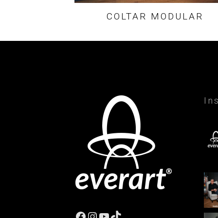
COLTAR MODULAR
In
Facebook
Instagram
YouTube
TikTok