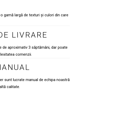
o gamă largă de texturi și culori din care
DE LIVRARE
te de aproximativ 3 săptămâni, dar poate
lexitatea comenzii.
MANUAL
ier sunt lucrate manual de echipa noastră
altă calitate.