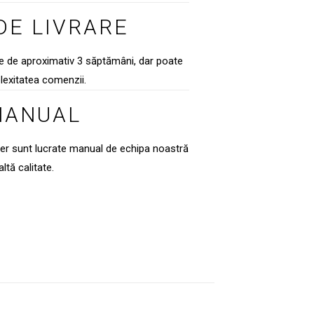
DE LIVRARE
te de aproximativ 3 săptămâni, dar poate
lexitatea comenzii.
MANUAL
ier sunt lucrate manual de echipa noastră
ltă calitate.