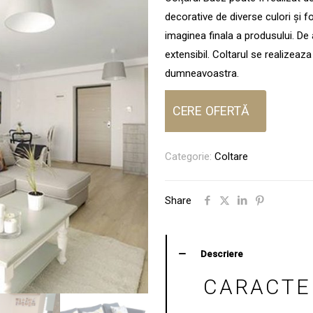
decorative de diverse culori și 
imaginea finala a produsului. De 
extensibil. Coltarul se realizea
dumneavoastra.
CERE OFERTĂ
Categorie:
Coltare
Share
Descriere
CARACTER