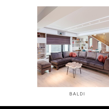
BALDI