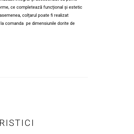
forme, ce completează funcțional și estetic
asemenea, colțarul poate fi realizat
za la comanda pe dimensiunile dorite de
ISTICI