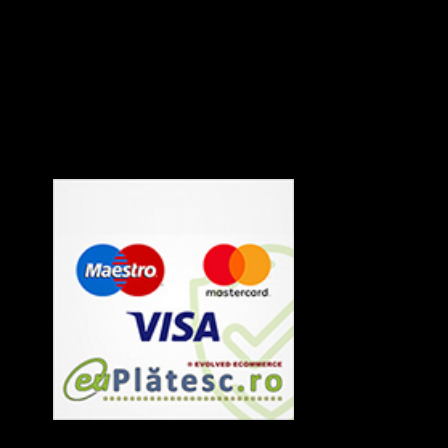
Termeni si Conditii
Politica de Confidentialitate