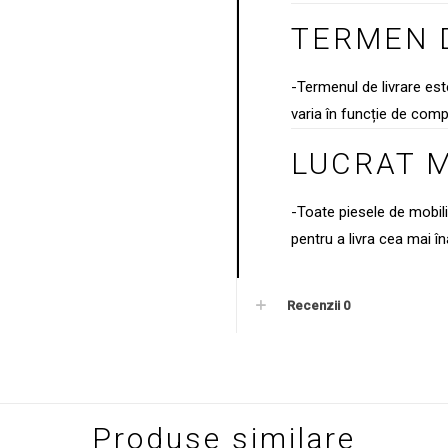
TERMEN 
-Termenul de livrare es
varia în funcție de comp
LUCRAT 
-Toate piesele de mobil
pentru a livra cea mai îna
Recenzii
0
Produse similare