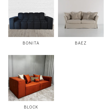
BONITA
BAEZ
BLOCK