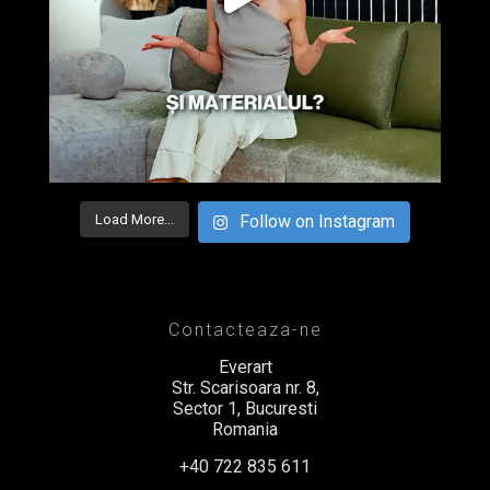
Load More...
Follow on Instagram
Contacteaza-ne
Everart
Str. Scarisoara nr. 8,
Sector 1, Bucuresti
Romania
+40 722 835 611
office@everart.ro