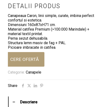
DETALII PRODUS
Canapeaua Caron, linii simple, curate, imbina perfect
confortul si estetica.
Dimensiuni 160x87xH71 cm.
Material catifea Premium (>100.000 Marindale) +
material textil printat.
Perna sezut dehusabila.
Structura lemn masiv de fag + PAL.
Picioare imbracate in catifea.
CERE OFERTĂ
Categorie:
Canapele
Share
Descriere