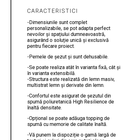
CARACTERISTICI
-Dimensiunile sunt complet
personalizabile, se pot adapta perfect
nevoilor și spațiului dumneavoastră,
asigurând o soluție unică și exclusivă
pentru fiecare proiect.
-Pernele de șezut și sunt dehusabile.
-Se poate realiza atât în varianta fixă, cât și
în varianta extensibilă.
-Structura este realizată din lemn masiv,
multistrat lemn și derivate din lemn.
-Confortul este asigurat de șezutul din
spumă poliuretanică High Resilience de
înaltă densitate.
-Opțional se poate adăuga topping de
spumă cu memorie de calitate înaltă.
-Vă punem la dispoziție o gamă largă de