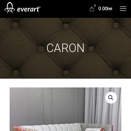
0
0.00lei
CARON