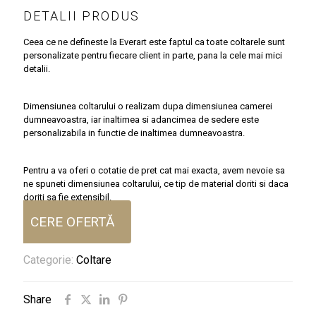
DETALII PRODUS
Ceea ce ne defineste la Everart este faptul ca toate coltarele sunt
personalizate pentru fiecare client in parte, pana la cele mai mici
detalii.
Dimensiunea coltarului o realizam dupa dimensiunea camerei
dumneavoastra, iar inaltimea si adancimea de sedere este
personalizabila in functie de inaltimea dumneavoastra.
Pentru a va oferi o cotatie de pret cat mai exacta, avem nevoie sa
ne spuneti dimensiunea coltarului, ce tip de material doriti si daca
doriti sa fie extensibil.
CERE OFERTĂ
Categorie:
Coltare
Share