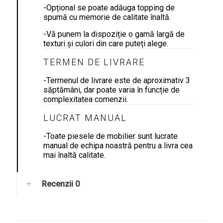
-Opțional se poate adăuga topping de
spumă cu memorie de calitate înaltă.
-Vă punem la dispoziție o gamă largă de
texturi și culori din care puteți alege.
TERMEN DE LIVRARE
-Termenul de livrare este de aproximativ 3
săptămâni, dar poate varia în funcție de
complexitatea comenzii.
LUCRAT MANUAL
-Toate piesele de mobilier sunt lucrate
manual de echipa noastră pentru a livra cea
mai înaltă calitate.
Recenzii
0