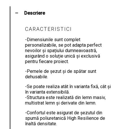
Descriere
CARACTERISTICI
-Dimensiunile sunt complet
personalizabile, se pot adapta perfect
nevoilor și spațiului dumneavoastră,
asigurând o soluție unică și exclusivă
pentru fiecare proiect.
-Pernele de șezut și de spătar sunt
dehusabile.
-Se poate realiza atât în varianta fixă, cât și
în varianta extensibilă.
-Structura este realizată din lemn masiv,
multistrat lemn și derivate din lemn.
-Confortul este asigurat de șezutul din
spumă poliuretanică High Resilience de
înaltă densitate.