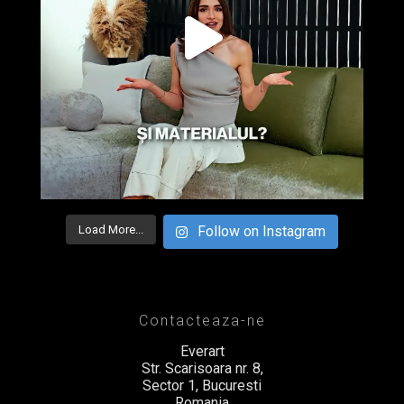
Load More...
Follow on Instagram
Contacteaza-ne
Everart
Str. Scarisoara nr. 8,
Sector 1, Bucuresti
Romania