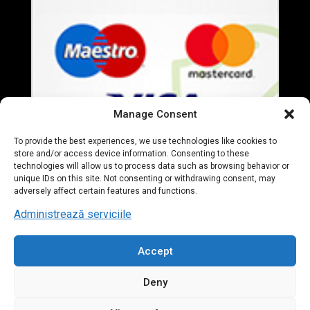
Manage Consent
To provide the best experiences, we use technologies like cookies to
store and/or access device information. Consenting to these
technologies will allow us to process data such as browsing behavior or
unique IDs on this site. Not consenting or withdrawing consent, may
adversely affect certain features and functions.
Administrează serviciile
Accept
© 2020 Everart Mobila. All Rights Reserved. designed by
Deny
Tudor Deleanu