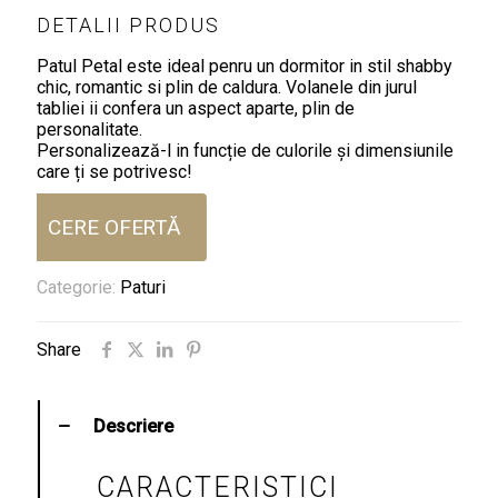
DETALII PRODUS
Patul Petal este ideal penru un dormitor in stil shabby
chic, romantic si plin de caldura. Volanele din jurul
tabliei ii confera un aspect aparte, plin de
personalitate.
Personalizează-l in funcție de culorile și dimensiunile
care ți se potrivesc!
CERE OFERTĂ
Categorie:
Paturi
Share
Descriere
CARACTERISTICI