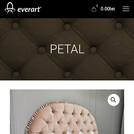
0
0.00lei
PETAL