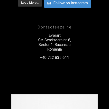
Load More...
Follow on Instagram
Contacteaza-ne
Everart
Str. Scarisoara nr. 8,
Sector 1, Bucuresti
Romania
+40 722 835 611
office@everart.ro
Termeni si Conditii
Politica de Confidentialitate