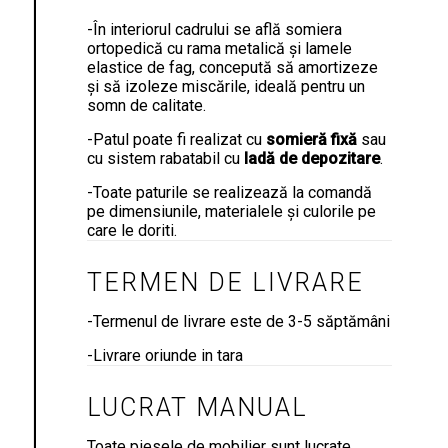
-În interiorul cadrului se află somiera
ortopedică cu rama metalică și lamele
elastice de fag, concepută să amortizeze
și să izoleze miscările, ideală pentru un
somn de calitate.
-Patul poate fi realizat cu
somieră
fixă
sau
cu sistem rabatabil cu
ladă de depozitare
.
-Toate paturile se realizează la comandă
pe dimensiunile, materialele și culorile pe
care le doriti.
TERMEN DE LIVRARE
-Termenul de livrare este de 3-5 săptămâni
-Livrare oriunde in tara
LUCRAT MANUAL
Toate piesele de mobilier sunt lucrate