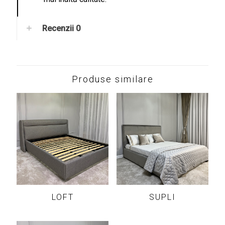
Recenzii
0
Produse similare
LOFT
SUPLI