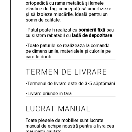
ortopedică cu rama metalică și lamele
elastice de fag, concepută să amortizeze
și să izoleze miscările, ideală pentru un
somn de calitate.
-Patul poate fi realizat cu
somieră
fixă
sau
cu sistem rabatabil cu
ladă de depozitare
.
-Toate paturile se realizează la comandă
pe dimensiunile, materialele și culorile pe
care le doriti.
TERMEN DE LIVRARE
-Termenul de livrare este de 3-5 săptămâni
-Livrare oriunde in tara
LUCRAT MANUAL
Toate piesele de mobilier sunt lucrate
manual de echipa noastră pentru a livra cea
mai înaltă calitate.