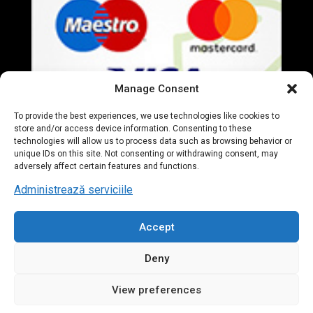
Manage Consent
To provide the best experiences, we use technologies like cookies to
store and/or access device information. Consenting to these
technologies will allow us to process data such as browsing behavior or
unique IDs on this site. Not consenting or withdrawing consent, may
adversely affect certain features and functions.
Administrează serviciile
Accept
© 2020 Everart Mobila. All Rights Reserved. designed by
Deny
Tudor Deleanu
View preferences
Contact us