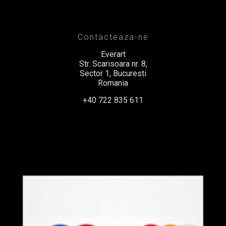
Contacteaza-ne
Everart
Str. Scarisoara nr. 8,
Sector 1, Bucuresti
Romania
+40 722 835 611
office@everart.ro
Termeni si Conditii
Politica de Confidentialitate