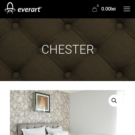
0
0.00lei
CHESTER