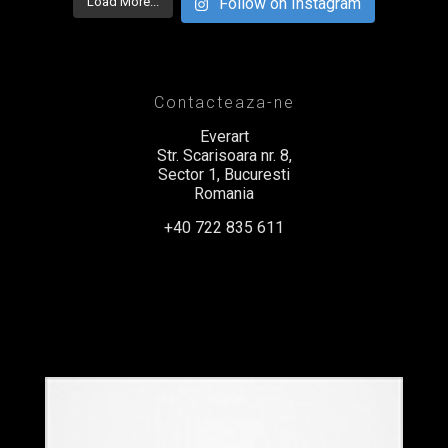
Load More...
Follow on Instagram
Contacteaza-ne
Everart
Str. Scarisoara nr. 8,
Sector 1, Bucuresti
Romania
+40 722 835 611
office@everart.ro
Termeni si Conditii
Politica de Confidentialitate