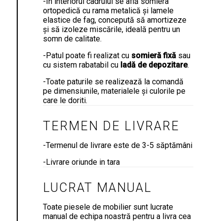
-În interiorul cadrului se află somiera
ortopedică cu rama metalică și lamele
elastice de fag, concepută să amortizeze
și să izoleze miscările, ideală pentru un
somn de calitate.
-Patul poate fi realizat cu
somieră
fixă
sau
cu sistem rabatabil cu
ladă de depozitare
.
-Toate paturile se realizează la comandă
pe dimensiunile, materialele și culorile pe
care le doriti.
TERMEN DE LIVRARE
-Termenul de livrare este de 3-5 săptămâni
-Livrare oriunde in tara
LUCRAT MANUAL
Toate piesele de mobilier sunt lucrate
manual de echipa noastră pentru a livra cea