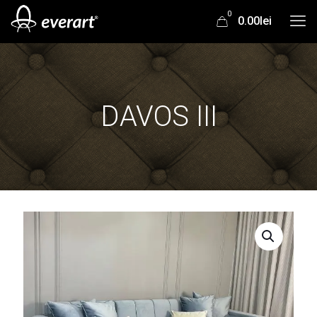
0
0.00lei
DAVOS III