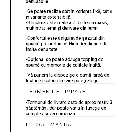
dehusabile.
-Se poate realiza atât în varianta fixă, cât și
în varianta extensibilă.
-Structura este realizată din lemn masiv,
multistrat lemn și derivate din lemn.
-Confortul este asigurat de șezutul din
spumă poliuretanică High Resilience de
înaltă densitate.
-Opțional se poate adăuga topping de
spumă cu memorie de calitate înaltă.
-Vă punem la dispoziție o gamă largă de
texturi și culori din care puteți alege.
TERMEN DE LIVRARE
-Termenul de livrare este de aproximativ 3
săptămâni, dar poate varia în funcție de
complexitatea comenzii.
LUCRAT MANUAL