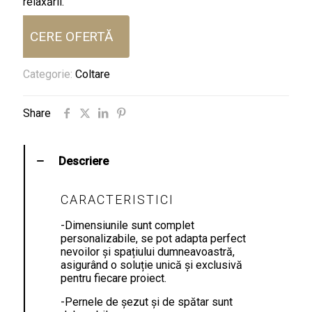
relaxării.
CERE OFERTĂ
Categorie:
Coltare
Share
Descriere
CARACTERISTICI
-Dimensiunile sunt complet
personalizabile, se pot adapta perfect
nevoilor și spațiului dumneavoastră,
asigurând o soluție unică și exclusivă
pentru fiecare proiect.
-Pernele de șezut și de spătar sunt