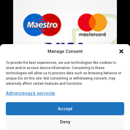
Manage Consent
To provide the best experiences, we use technologies like cookies to
store and/or access device information. Consenting to these
technologies will allow us to process data such as browsing behavior or
unique IDs on this site. Not consenting or withdrawing consent, may
adversely affect certain features and functions.
Administrează serviciile
Accept
© 2020 Everart Mobila. All Rights Reserved. designed by
Deny
Tudor Deleanu