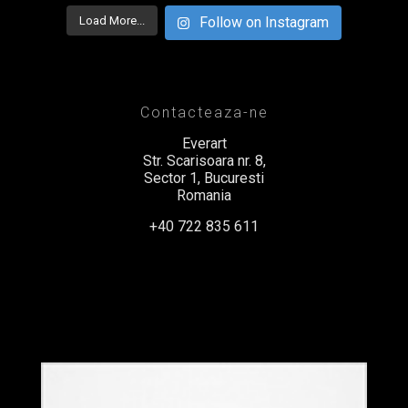
Load More...
Follow on Instagram
Contacteaza-ne
Everart
Str. Scarisoara nr. 8,
Sector 1, Bucuresti
Romania
+40 722 835 611
office@everart.ro
Termeni si Conditii
Politica de Confidentialitate