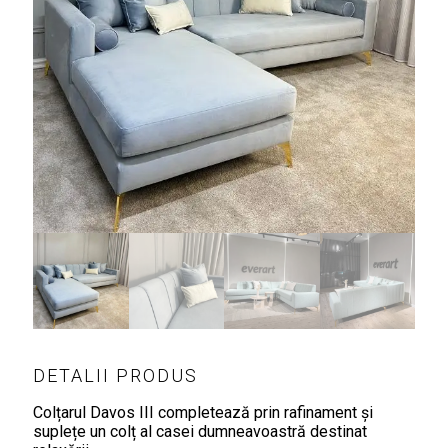
DETALII PRODUS
Colțarul Davos III completează prin rafinament și
suplețe un colț al casei dumneavoastră destinat