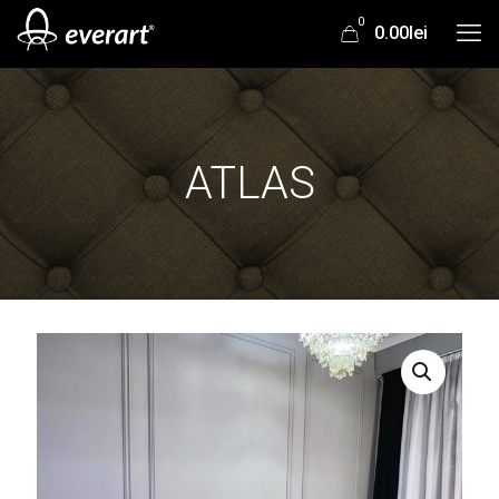
0
0.00lei
ATLAS