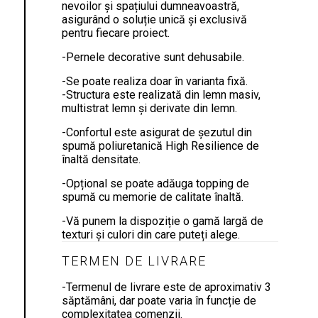
nevoilor și spațiului dumneavoastră,
asigurând o soluție unică și exclusivă
pentru fiecare proiect.
-Pernele decorative sunt dehusabile.
-Se poate realiza doar în varianta fixă.
-Structura este realizată din lemn masiv,
multistrat lemn și derivate din lemn.
-Confortul este asigurat de șezutul din
spumă poliuretanică High Resilience de
înaltă densitate.
-Opțional se poate adăuga topping de
spumă cu memorie de calitate înaltă.
-Vă punem la dispoziție o gamă largă de
texturi și culori din care puteți alege.
TERMEN DE LIVRARE
-Termenul de livrare este de aproximativ 3
săptămâni, dar poate varia în funcție de
complexitatea comenzii.