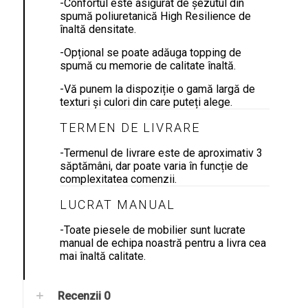
-Confortul este asigurat de șezutul din
spumă poliuretanică High Resilience de
înaltă densitate.
-Opțional se poate adăuga topping de
spumă cu memorie de calitate înaltă.
-Vă punem la dispoziție o gamă largă de
texturi și culori din care puteți alege.
TERMEN DE LIVRARE
-Termenul de livrare este de aproximativ 3
săptămâni, dar poate varia în funcție de
complexitatea comenzii.
LUCRAT MANUAL
-Toate piesele de mobilier sunt lucrate
manual de echipa noastră pentru a livra cea
mai înaltă calitate.
Recenzii
0