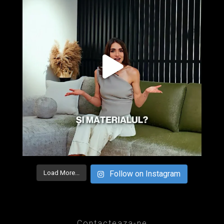
Load More...
Follow on Instagram
Contacteaza-ne