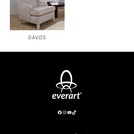
DAVOS
Facebook
Instagram
YouTube
TikTok