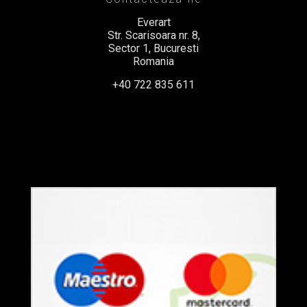
Everart
Str. Scarisoara nr. 8,
Sector 1, Bucuresti
Romania
+40 722 835 611
office@everart.ro
Termeni si Conditii
Politica de Confidentialitate